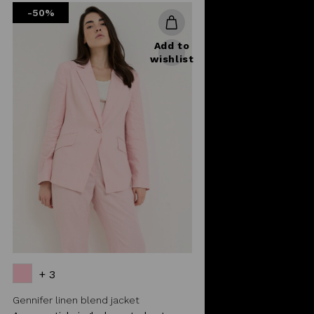
-50%
Add to
wishlist
+ 3
Gennifer linen blend jacket