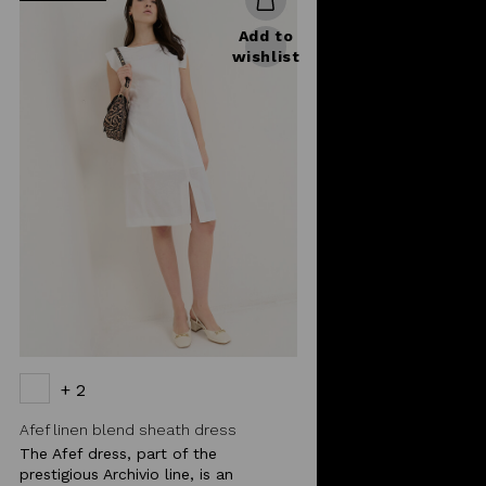
Add to
wishlist
+ 2
Afef linen blend sheath dress
The Afef dress, part of the
prestigious Archivio line, is an