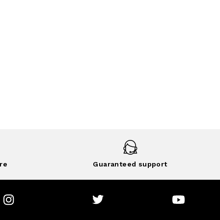
re
Guaranteed support
Instagram
Twitter
Youtube