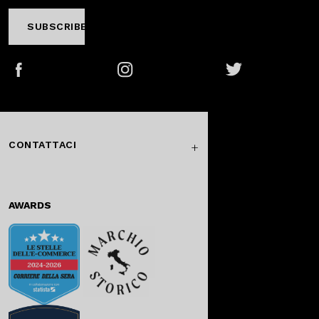
SUBSCRIBE
Facebook
Instagram
Twitter
CONTATTACI
AWARDS