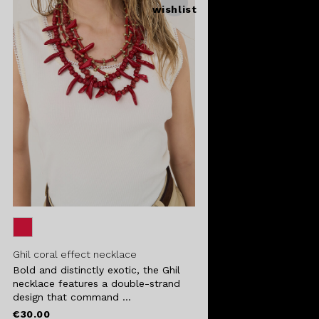
wishlist
Ghil coral effect necklace
Bold and distinctly exotic, the Ghil
necklace features a double-strand
design that command ...
€30.00