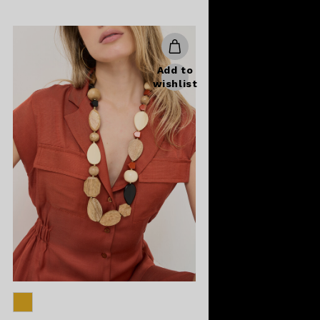
Add to
wishlist