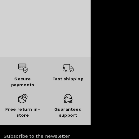
Secure
Fast shipping
payments
Free return in-
Guaranteed
store
support
Subscribe to the newsletter