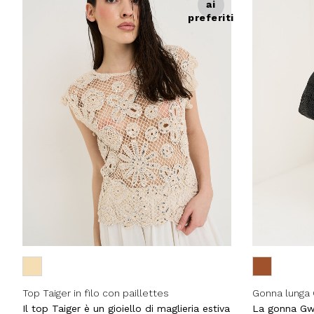
ai
preferiti
Top Taiger in filo con paillettes
Gonna lunga
Il top Taiger è un gioiello di maglieria estiva
La gonna Gwen