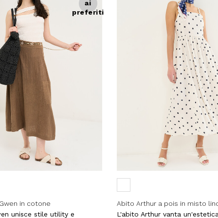
ai
preferiti
 Gwen in cotone
Abito Arthur a pois in misto lin
 unisce stile utility e
L'abito Arthur vanta un'estetic