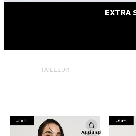
EXTRA 
TAILLEUR
-30%
-50%
Aggiungi