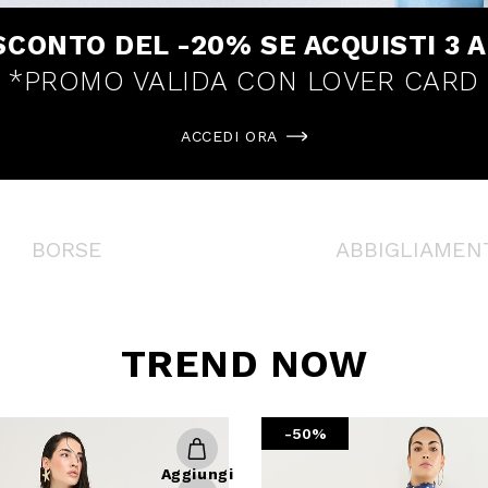
SCONTO DEL -20% SE ACQUISTI 3 A
*PROMO VALIDA CON LOVER CARD
ACCEDI ORA
BORSE
ABBIGLIAMEN
TREND NOW
-50%
Aggiungi