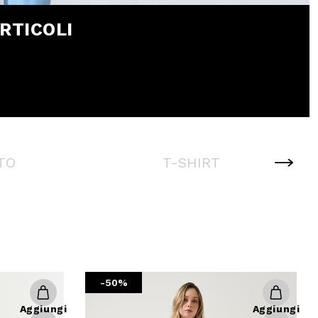
RTICOLI
TO
T-SHIRT
-50%
Aggiungi
Aggiungi