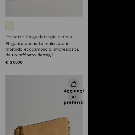
Pochette Tonga dettaglio catena
Elegante pochette realizzata in
morbido ecocamoscio, impreziosita
da un raffinato dettagli ...
€ 20,00
Aggiungi
ai
preferiti