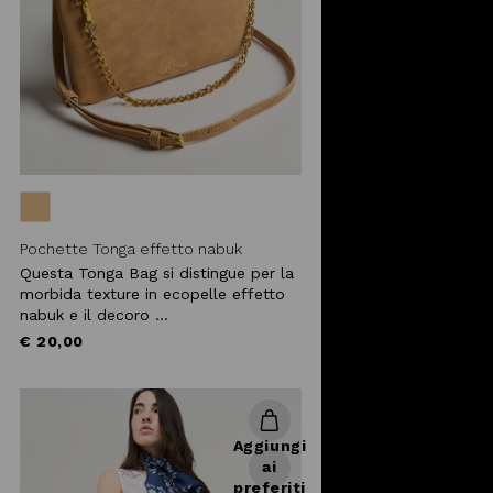
Pochette Tonga effetto nabuk
Questa Tonga Bag si distingue per la
morbida texture in ecopelle effetto
nabuk e il decoro ...
€ 20,00
Aggiungi
ai
preferiti