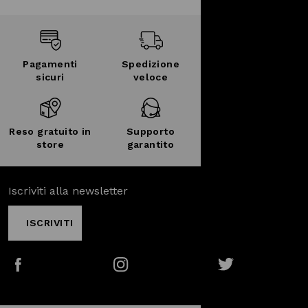
Pagamenti
Spedizione
sicuri
veloce
Reso gratuito in
Supporto
store
garantito
Iscriviti alla newsletter
ISCRIVITI
Facebook
Instagram
Twitter