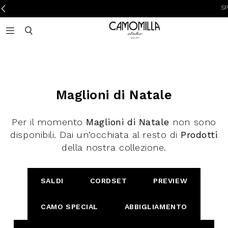
SPE
Camomilla Italia®
Open mobile navigation
Toggle mobile search
Maglioni di Natale
Per il momento
Maglioni di Natale
non sono
disponibili. Dai un’occhiata al resto di
Prodotti
della nostra collezione.
SALDI
CORDSET
PREVIEW
CAMO SPECIAL
ABBIGLIAMENTO