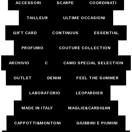
ACCESSORI
SCARPE
COORDINATI
TAILLEUR
ULTIME OCCASIONI
GIFT CARD
CONTINUUS
ESSENTIAL
PROFUMO
COUTURE COLLECTION
ARCHIVIO
C
CAMO SPECIAL SELECTION
OUTLET
DENIM
FEEL THE SUMMER
LABORATORIO
LEOPARDIER
MADE IN ITALY
MAGLIE&CARDIGAN
CAPPOTTI&MONTONI
GIUBBINI E PIUMINI