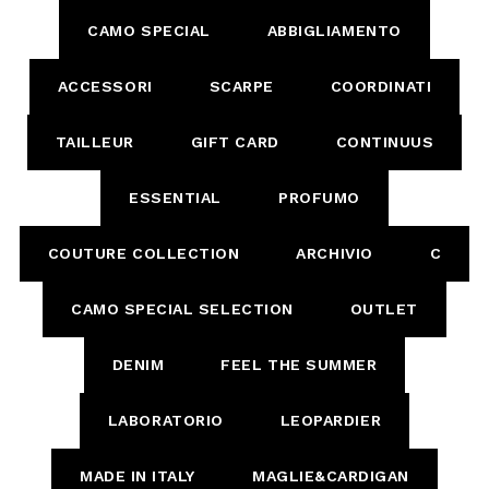
CAMO SPECIAL
ABBIGLIAMENTO
ACCESSORI
SCARPE
COORDINATI
TAILLEUR
GIFT CARD
CONTINUUS
ESSENTIAL
PROFUMO
COUTURE COLLECTION
ARCHIVIO
C
CAMO SPECIAL SELECTION
OUTLET
DENIM
FEEL THE SUMMER
LABORATORIO
LEOPARDIER
MADE IN ITALY
MAGLIE&CARDIGAN