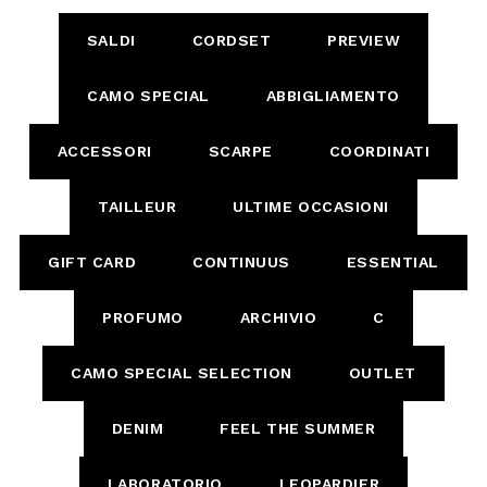
SALDI
CORDSET
PREVIEW
CAMO SPECIAL
ABBIGLIAMENTO
ACCESSORI
SCARPE
COORDINATI
TAILLEUR
ULTIME OCCASIONI
GIFT CARD
CONTINUUS
ESSENTIAL
PROFUMO
ARCHIVIO
C
CAMO SPECIAL SELECTION
OUTLET
DENIM
FEEL THE SUMMER
LABORATORIO
LEOPARDIER