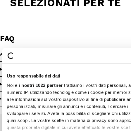
SELEZIONATI PER TE
FAQ
ASSISTENZA & CONTATTI
RIMBORSI
Uso responsabile dei dati
RESI
Noi e
i nostri 1022 partner
trattiamo i vostri dati personali, 
numero IP, utilizzando tecnologie come i cookie per memori
SHOP INFO
alle informazioni sul vostro dispositivo al fine di pubblicare 
personalizzati, misurare gli annunci e i contenuti, ricercare il
sviluppare i servizi. Avete la possibilità di scegliere chi utilizz
quali scopi. Le vostre scelte in materia di privacy sono applic
questa proprietà digitale in cui avete effettuato le vostre scel