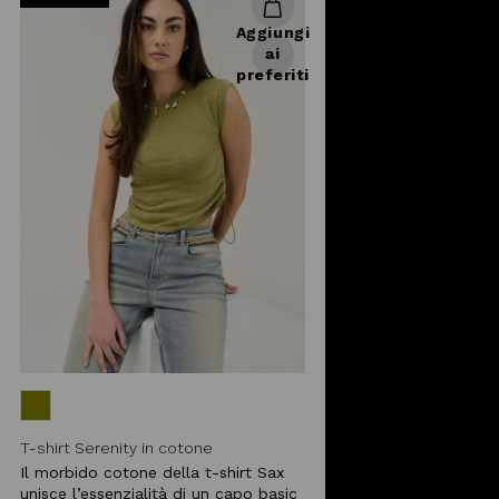
Aggiungi
ai
preferiti
T-shirt Serenity in cotone
Il morbido cotone della t-shirt Sax
unisce l’essenzialità di un capo basic