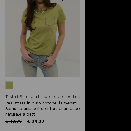
T-shirt Samuela in cotone con perline
Realizzata in puro cotone, la t-shirt
Samuela unisce il comfort di un capo
naturale a dett ...
Price
to
€ 49,00
€ 34,30
reduced