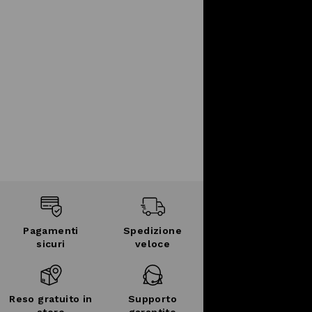
Pagamenti
Spedizione
sicuri
veloce
Reso gratuito in
Supporto
store
garantito