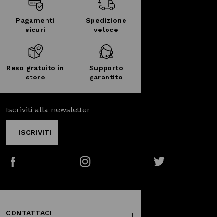
Pagamenti
Spedizione
sicuri
veloce
Reso gratuito in
Supporto
store
garantito
Iscriviti alla newsletter
ISCRIVITI
Facebook
Instagram
Twitter
CONTATTACI