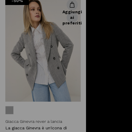
-50%
Aggiungi
ai
preferiti
Giacca Ginevra rever a lancia
La giacca Ginevra è un'icona di