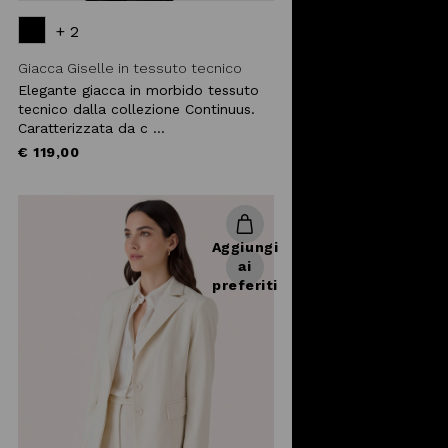
+ 2
Giacca Giselle in tessuto tecnico
Elegante giacca in morbido tessuto
tecnico dalla collezione Continuus.
Caratterizzata da c ...
€ 119,00
Aggiungi
ai
preferiti