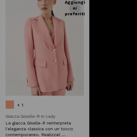
Aggiungi
ai
preferiti
+ 1
Giacca Giselle-R in cady
La giacca Giselle-R reinterpreta
l'eleganza classica con un tocco
contemporaneo. Realizzat ...