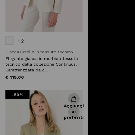
+ 2
Giacca Giselle in tessuto tecnico
Elegante giacca in morbido tessuto
tecnico dalla collezione Continuus.
Caratterizzata da c ...
€ 119,00
-50%
Aggiungi
ai
preferiti