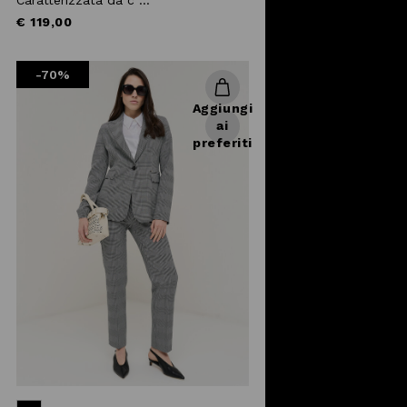
€ 119,00
-70%
Aggiungi
ai
preferiti