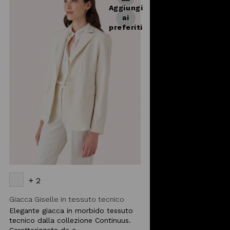
Aggiungi
ai
preferiti
+ 2
Giacca Giselle in tessuto tecnico
Elegante giacca in morbido tessuto
tecnico dalla collezione Continuus.
Caratterizzata da c ...