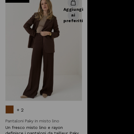
Aggiungi
ai
preferiti
+ 2
Pantaloni Paky in misto lino
Un fresco misto lino e rayon
definisce i pantaloni da tailleur Paky.