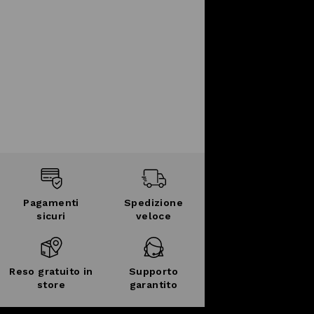
Pagamenti
Spedizione
sicuri
veloce
Reso gratuito in
Supporto
store
garantito