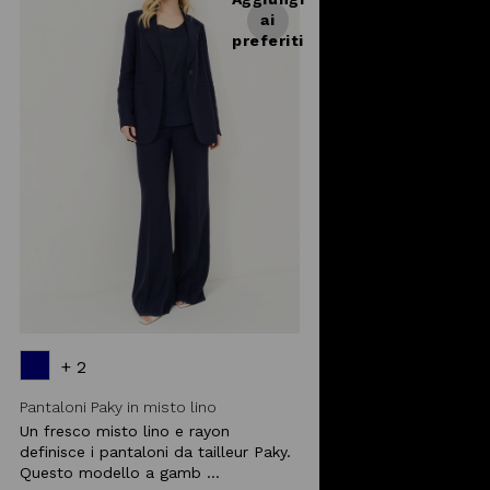
ai
preferiti
+ 2
Pantaloni Paky in misto lino
Un fresco misto lino e rayon
definisce i pantaloni da tailleur Paky.
Questo modello a gamb ...