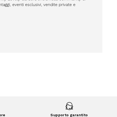
aggi, eventi esclusivi, vendite private e
ore
Supporto garantito