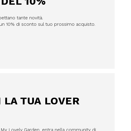
DEL 10%
pettano tante novità.
n un 10% di sconto sul tuo prossimo acquisto.
I LA TUA LOVER
a My Lovely Garden, entra nella community di