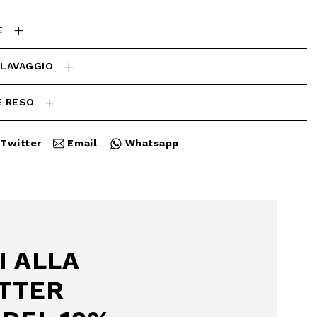
E
 LAVAGGIO
E RESO
Twitter
Email
Whatsapp
I ALLA
TTER