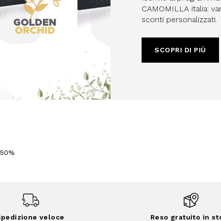
CAMOMILLA italia: vant
sconti personalizzati.
SCOPRI DI PIÙ
-50%
pedizione veloce
Reso gratuito in st