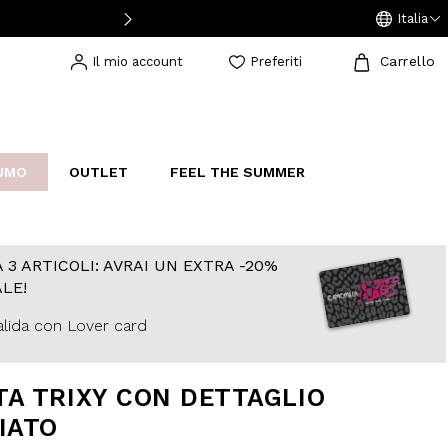
Italia
Carrello
Il mio account
Preferiti
UMO
OUTLET
FEEL THE SUMMER
AKERS
IJOUX
STUDIO
 3 ARTICOLI: AVRAI UN EXTRA -20%
LE!
lida con Lover card
A TRIXY CON DETTAGLIO
IATO