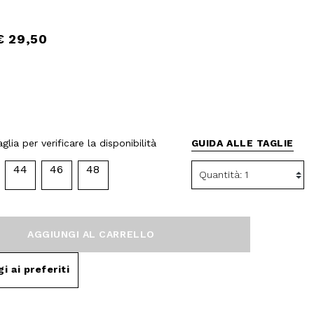
€ 29,50
glia per verificare la disponibilità
GUIDA ALLE TAGLIE
44
46
48
AGGIUNGI AL CARRELLO
i ai preferiti