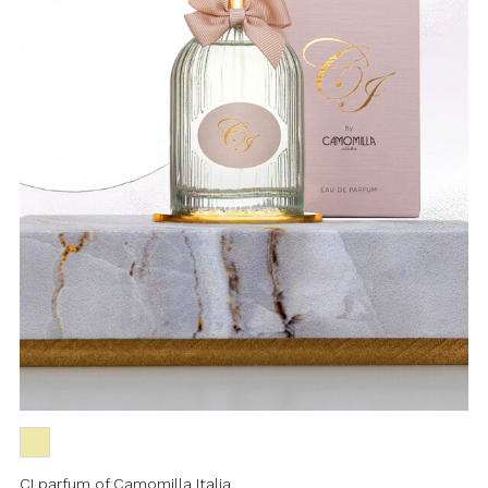
CI parfum of Camomilla Italia