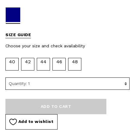
availability
40
42
44
46
48
ADD TO CART
Add to wishlist
DESCRIPTION