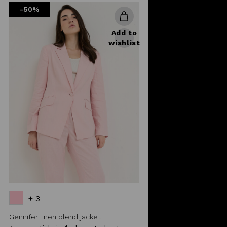
-50%
Add to
wishlist
+ 3
Gennifer linen blend jacket