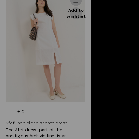
Add to
wishlist
+ 2
Afef linen blend sheath dress
The Afef dress, part of the
prestigious Archivio line, is an