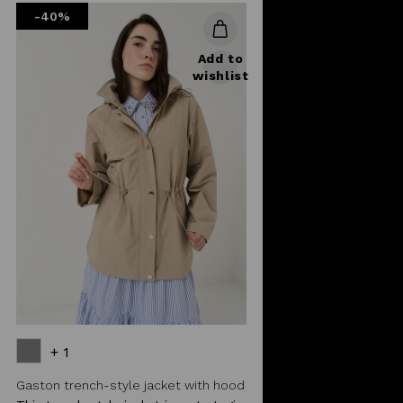
-40%
Add to
wishlist
+ 1
Gaston trench-style jacket with hood