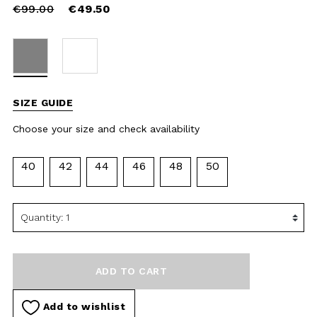
availability
40
42
44
46
48
50
ADD TO CART
Add to wishlist
DESCRIPTION