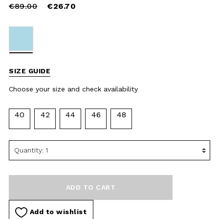
availability
40
42
44
46
48
ADD TO CART
Add to wishlist
DESCRIPTION