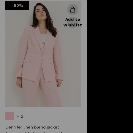
-50%
Add to
wishlist
+ 3
Gennifer linen blend jacket