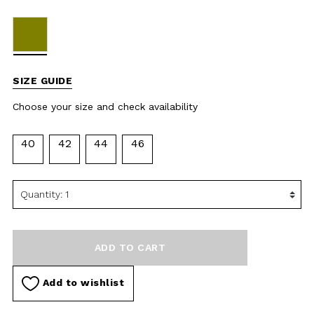
availability
40
42
44
46
ADD TO CART
Add to wishlist
DESCRIPTION
MATERIAL AND WASHING
INSTRUCTIONS