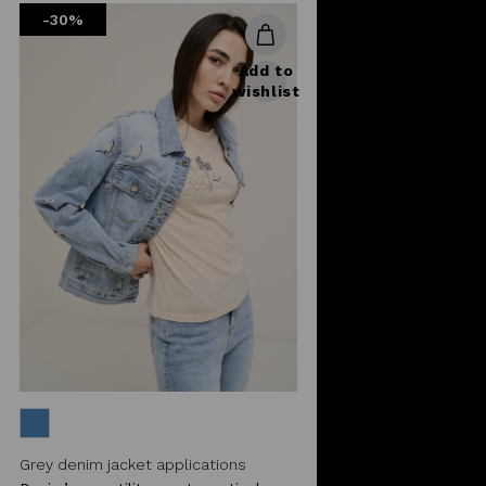
-30%
Add to
wishlist
Grey denim jacket applications