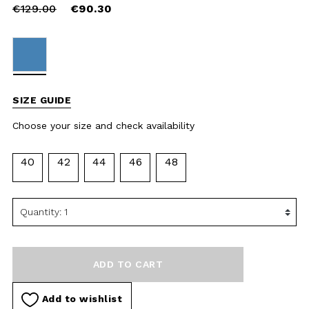
Choose your size and check
availability
40
42
44
46
48
ADD TO CART
Add to wishlist
DESCRIPTION