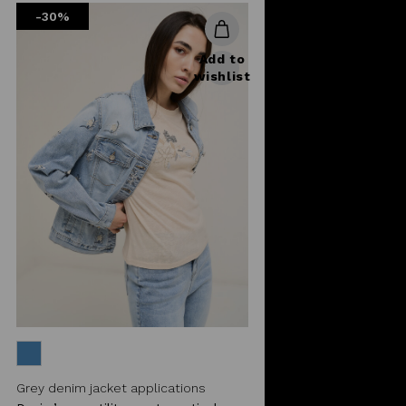
-30%
Add to
wishlist
Grey denim jacket applications