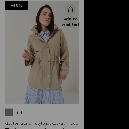
-40%
Add to
wishlist
+ 1
Gaston trench-style jacket with hood