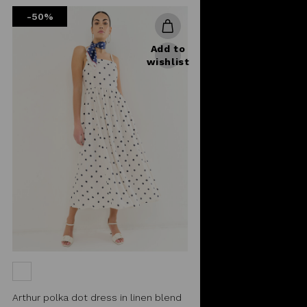
from
-50%
Add to
wishlist
Arthur polka dot dress in linen blend