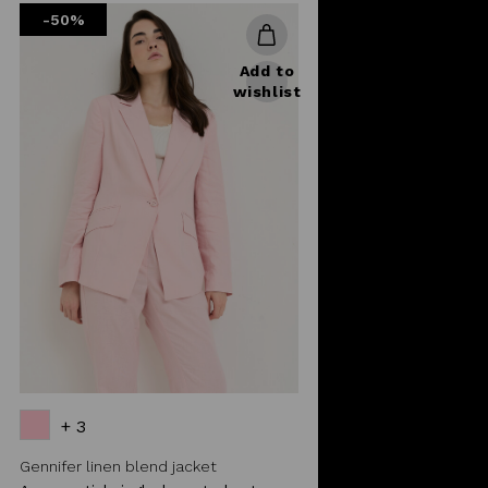
-50%
Add to
wishlist
+ 3
Gennifer linen blend jacket