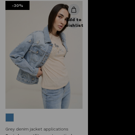
-30%
Add to
wishlist
Grey denim jacket applications