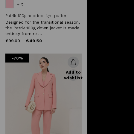
+ 2
Patrik 100g hooded light puffer
Designed for the transitional season,
the Patrik 100g down jacket is made
entirely from re ...
Price
to
€99.00
€49.50
reduced
from
-70%
Add to
wishlist