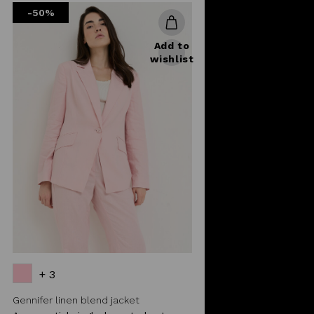
-50%
Add to
wishlist
+ 3
Gennifer linen blend jacket