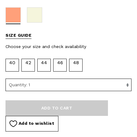
availability
40
42
44
46
48
ADD TO CART
Add to wishlist
DESCRIPTION