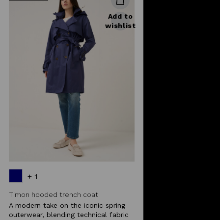
Add to
wishlist
+ 1
Timon hooded trench coat
A modern take on the iconic spring
outerwear, blending technical fabric