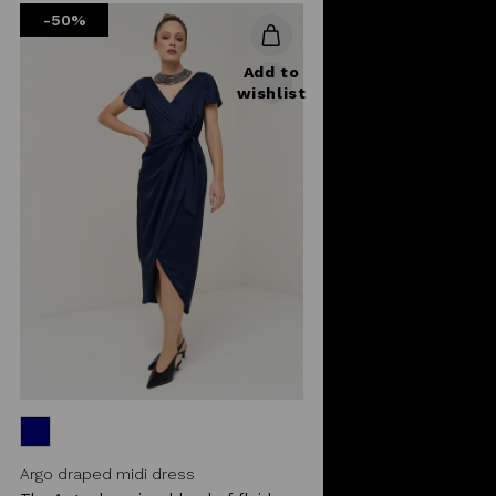
-50%
Add to
wishlist
Argo draped midi dress