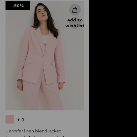
-50%
Add to
wishlist
+ 3
Gennifer linen blend jacket