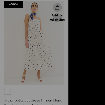
-50%
Add to
wishlist
Arthur polka dot dress in linen blend