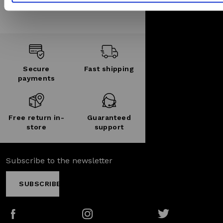
utilizzo dei loro servizi.
Secure
Fast shipping
payments
Free return in-
Guaranteed
store
support
Subscribe to the newsletter
SUBSCRIBE