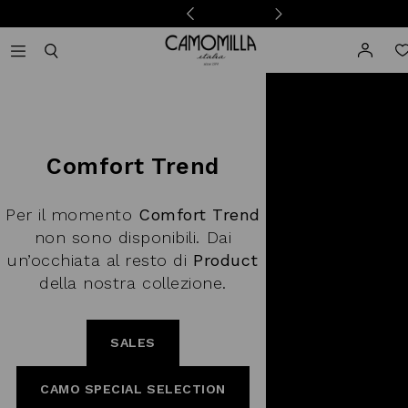
Camomilla Italia®
Open mobile navigation
Toggle mobile search
Comfort Trend
Per il momento
Comfort Trend
non sono disponibili. Dai
un’occhiata al resto di
Product
della nostra collezione.
SALES
CAMO SPECIAL SELECTION