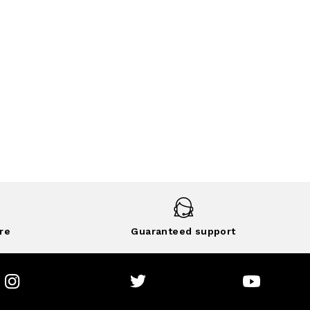
re
Guaranteed support
Instagram
Twitter
Youtube