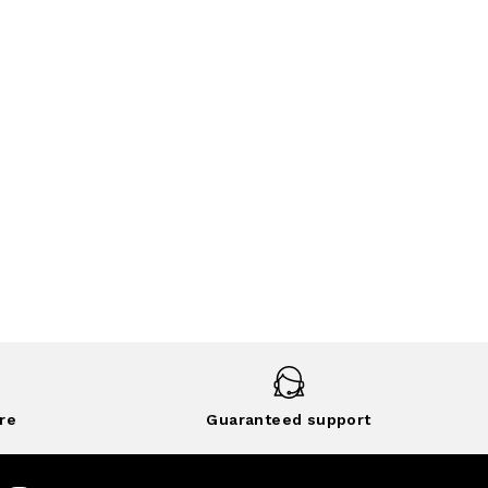
re
Guaranteed support