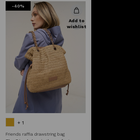
-40%
Add to
wishlist
+ 1
Friends raffia drawstring bag