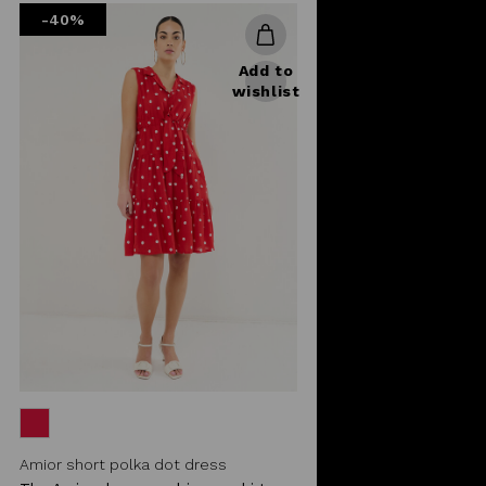
-40%
Add to
wishlist
Amior short polka dot dress