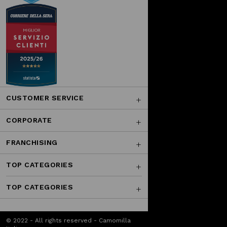
CUSTOMER SERVICE
CORPORATE
FRANCHISING
TOP CATEGORIES
TOP CATEGORIES
© 2022 - All rights reserved - Camomilla