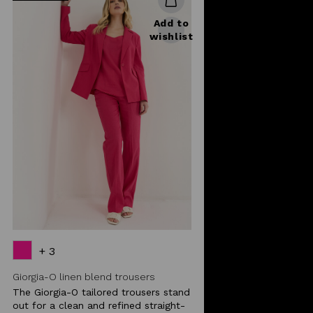
Add to
wishlist
+ 3
Giorgia-O linen blend trousers
The Giorgia-O tailored trousers stand
out for a clean and refined straight-