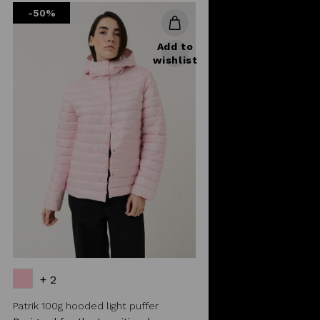
-50%
Add to
wishlist
+ 2
Patrik 100g hooded light puffer