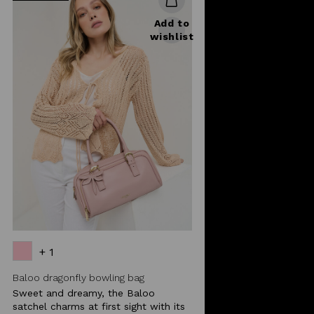
Add to
wishlist
+ 1
Baloo dragonfly bowling bag
Sweet and dreamy, the Baloo
satchel charms at first sight with its