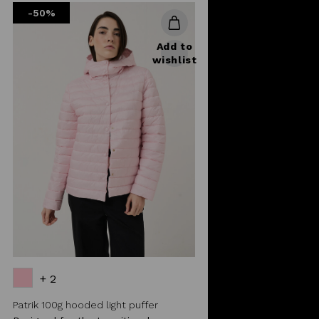
-50%
Add to
wishlist
+ 2
Patrik 100g hooded light puffer