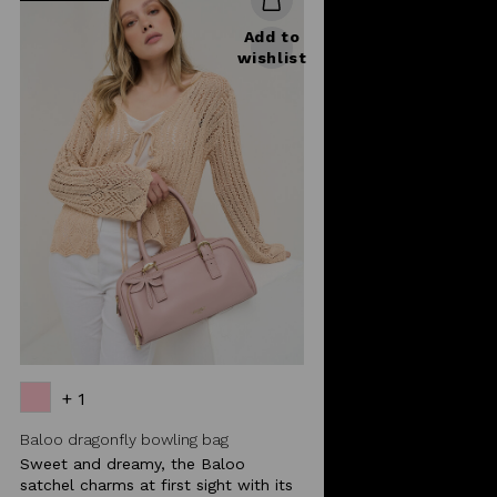
Add to
wishlist
+ 1
Baloo dragonfly bowling bag
Sweet and dreamy, the Baloo
satchel charms at first sight with its