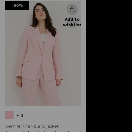
-50%
Add to
wishlist
+ 3
Gennifer linen blend jacket