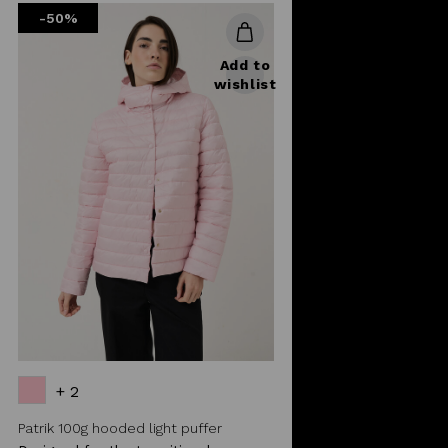
-50%
Add to
wishlist
+ 2
Patrik 100g hooded light puffer