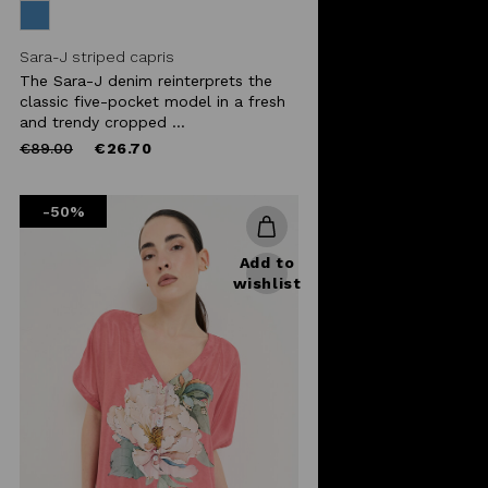
Sara-J striped capris
The Sara-J denim reinterprets the
classic five-pocket model in a fresh
and trendy cropped ...
Price
to
€89.00
€26.70
reduced
from
-50%
Add to
wishlist