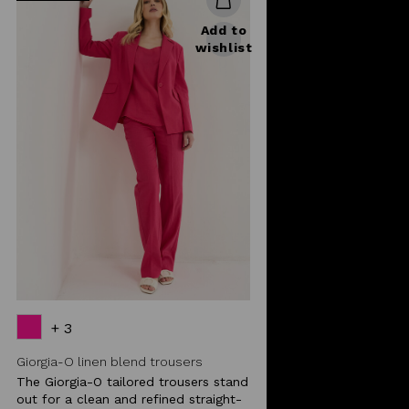
Add to
wishlist
+ 3
Giorgia-O linen blend trousers
The Giorgia-O tailored trousers stand
out for a clean and refined straight-