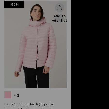
-50%
Add to
wishlist
+ 2
Patrik 100g hooded light puffer