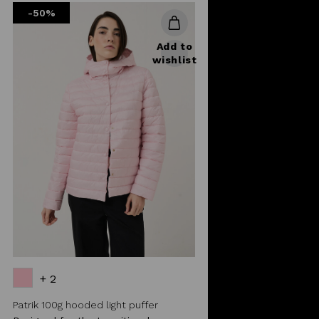
-50%
Add to
wishlist
+ 2
Patrik 100g hooded light puffer