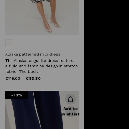
Alaska patterned midi dress
The Alaska longuette dress features
a fluid and feminine design in stretch
fabric. The bod ...
Price
to
€119.00
€83.30
reduced
from
-70%
Add to
wishlist