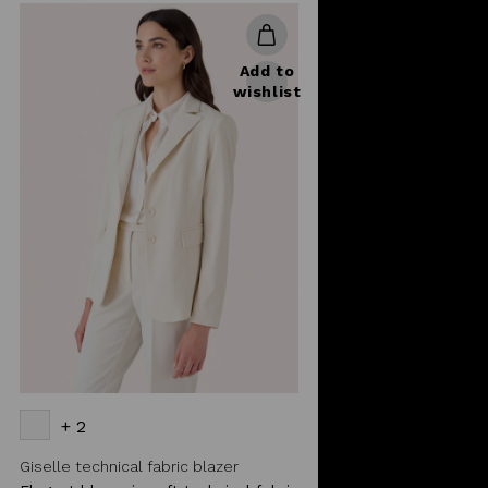
Add to
wishlist
+ 2
Giselle technical fabric blazer