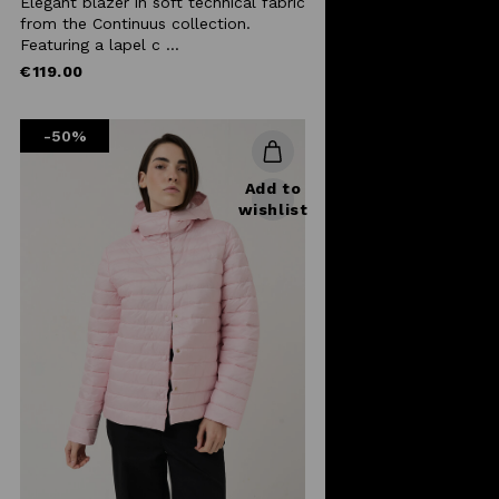
Elegant blazer in soft technical fabric
from the Continuus collection.
Featuring a lapel c ...
€119.00
-50%
Add to
wishlist